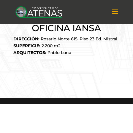
OFICINA IANSA
DIRECCIÓN:
Rosario Norte 615. Piso 23 Ed. Mistral
SUPERFICIE:
2.200 m2
ARQUITECTOS:
Pablo Luna