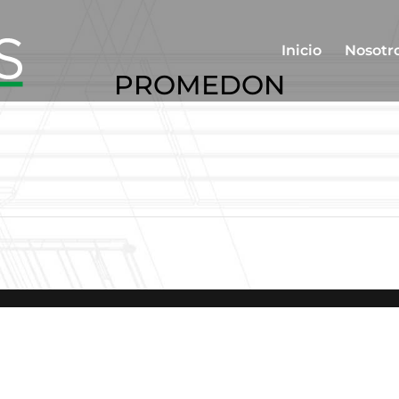
Inicio
Nosotr
PROMEDON